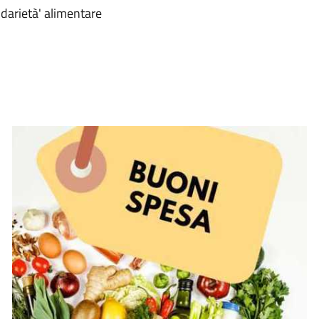
idarietà' alimentare