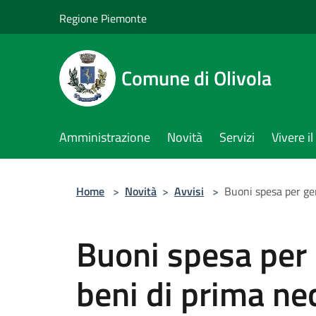
Salta al contenuto principale
Regione Piemonte
Comune di Olivola
Amministrazione
Novità
Servizi
Vivere 
Home
>
Novità
>
Avvisi
>
Buoni spesa per gen
Buoni spesa per 
beni di prima ne