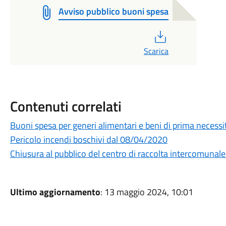
Avviso pubblico buoni spesa
PDF
Scarica
Contenuti correlati
Buoni spesa per generi alimentari e beni di prima necessi
Pericolo incendi boschivi dal 08/04/2020
Chiusura al pubblico del centro di raccolta intercomunale
Ultimo aggiornamento
: 13 maggio 2024, 10:01