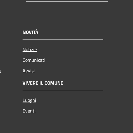
NOVITÀ
Notizie
Comunicati
i
Avvisi
VIVERE IL COMUNE
Luoghi
Eventi