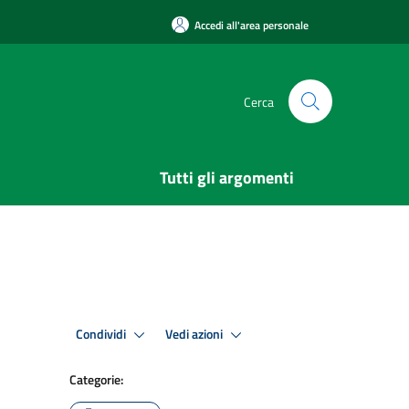
Accedi all'area personale
Cerca
Tutti gli argomenti
Condividi
Vedi azioni
Categorie: