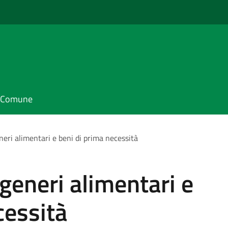
il Comune
eri alimentari e beni di prima necessità
generi alimentari e
cessità