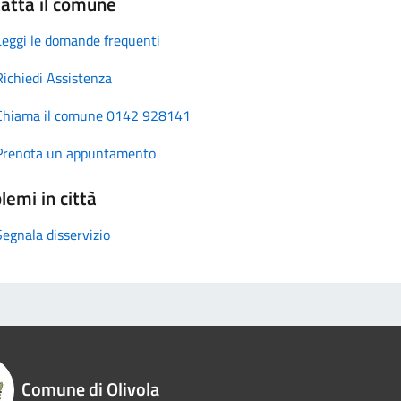
atta il comune
Leggi le domande frequenti
Richiedi Assistenza
Chiama il comune 0142 928141
Prenota un appuntamento
lemi in città
Segnala disservizio
Comune di Olivola