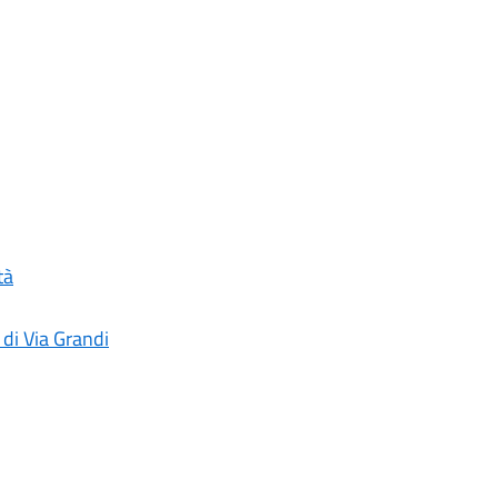
tà
 di Via Grandi