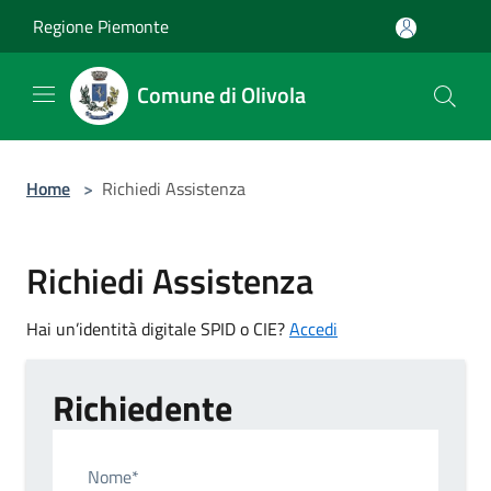
Salta al contenuto principale
Regione Piemonte
Comune di Olivola
Home
>
Richiedi Assistenza
Richiedi Assistenza
Hai un’identità digitale SPID o CIE?
Accedi
Richiedente
Nome*