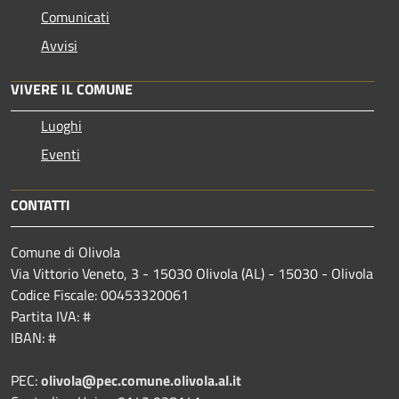
Comunicati
Avvisi
VIVERE IL COMUNE
Luoghi
Eventi
CONTATTI
Comune di Olivola
Via Vittorio Veneto, 3 - 15030 Olivola (AL) - 15030 - Olivola
Codice Fiscale: 00453320061
Partita IVA: #
IBAN: #
PEC:
olivola@pec.comune.olivola.al.it