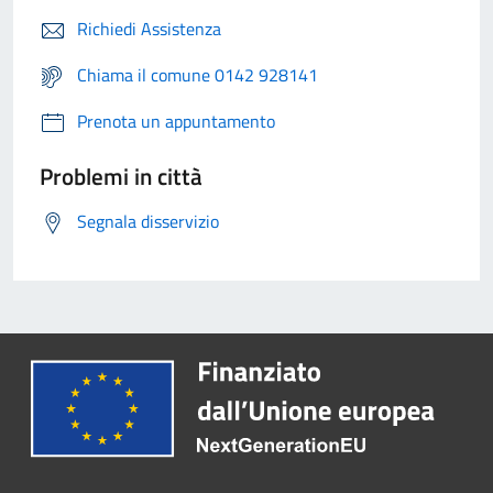
Richiedi Assistenza
Chiama il comune 0142 928141
Prenota un appuntamento
Problemi in città
Segnala disservizio