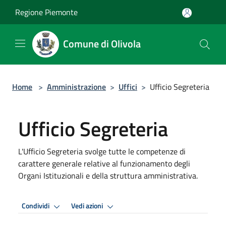
Salta al contenuto principale
Regione Piemonte
Comune di Olivola
Home
>
Amministrazione
>
Uffici
>
Ufficio Segreteria
Ufficio Segreteria
L'Ufficio Segreteria svolge tutte le competenze di
carattere generale relative al funzionamento degli
Organi Istituzionali e della struttura amministrativa.
Condividi
Vedi azioni