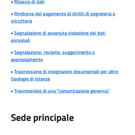
•
Rilascio di dati
•
Rimborso del pagamento di diritti di segreteria o
istruttoria
•
Segnalazione di avvenuta violazione dei dati
personali
•
Segnalazione, reclamo, suggerimento o
apprezzamento
•
Trasmissione di integrazioni documentali per altre
tipologie di istanze
•
Trasmissione di una "comunicazione generica"
Sede principale