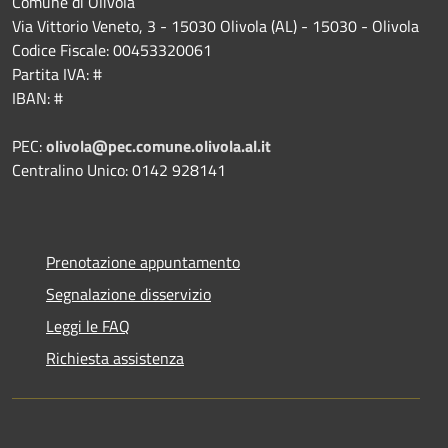
Comune di Olivola
Via Vittorio Veneto, 3 - 15030 Olivola (AL) - 15030 - Olivola
Codice Fiscale: 00453320061
Partita IVA: #
IBAN: #
PEC:
olivola@pec.comune.olivola.al.it
Centralino Unico: 0142 928141
Prenotazione appuntamento
Segnalazione disservizio
Leggi le FAQ
Richiesta assistenza