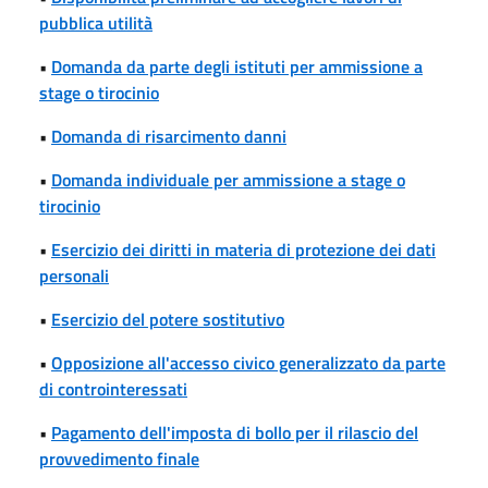
pubblica utilità
•
Domanda da parte degli istituti per ammissione a
stage o tirocinio
•
Domanda di risarcimento danni
•
Domanda individuale per ammissione a stage o
tirocinio
•
Esercizio dei diritti in materia di protezione dei dati
personali
•
Esercizio del potere sostitutivo
•
Opposizione all'accesso civico generalizzato da parte
di controinteressati
•
Pagamento dell'imposta di bollo per il rilascio del
provvedimento finale