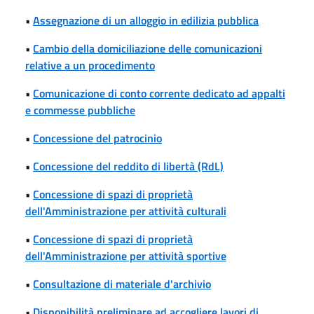
•
Assegnazione di un alloggio in edilizia pubblica
•
Cambio della domiciliazione delle comunicazioni
relative a un procedimento
•
Comunicazione di conto corrente dedicato ad appalti
e commesse pubbliche
•
Concessione del patrocinio
•
Concessione del reddito di libertà (RdL)
•
Concessione di spazi di proprietà
dell'Amministrazione per attività culturali
•
Concessione di spazi di proprietà
dell'Amministrazione per attività sportive
•
Consultazione di materiale d'archivio
•
Disponibilità preliminare ad accogliere lavori di