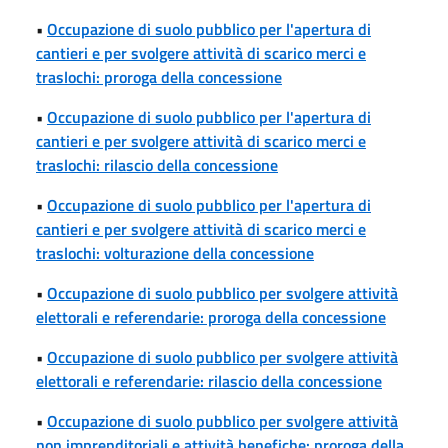
•
Occupazione di suolo pubblico per l'apertura di
cantieri e per svolgere attività di scarico merci e
traslochi: proroga della concessione
•
Occupazione di suolo pubblico per l'apertura di
cantieri e per svolgere attività di scarico merci e
traslochi: rilascio della concessione
•
Occupazione di suolo pubblico per l'apertura di
cantieri e per svolgere attività di scarico merci e
traslochi: volturazione della concessione
•
Occupazione di suolo pubblico per svolgere attività
elettorali e referendarie: proroga della concessione
•
Occupazione di suolo pubblico per svolgere attività
elettorali e referendarie: rilascio della concessione
•
Occupazione di suolo pubblico per svolgere attività
non imprenditoriali e attività benefiche: proroga della