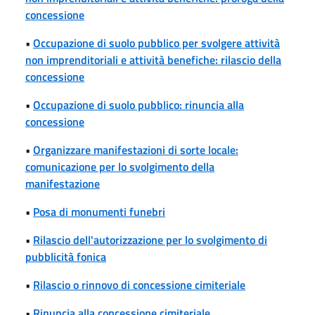
concessione
•
Occupazione di suolo pubblico per svolgere attività
non imprenditoriali e attività benefiche: rilascio della
concessione
•
Occupazione di suolo pubblico: rinuncia alla
concessione
•
Organizzare manifestazioni di sorte locale:
comunicazione per lo svolgimento della
manifestazione
•
Posa di monumenti funebri
•
Rilascio dell'autorizzazione per lo svolgimento di
pubblicità fonica
•
Rilascio o rinnovo di concessione cimiteriale
•
Rinuncia alla concessione cimiteriale