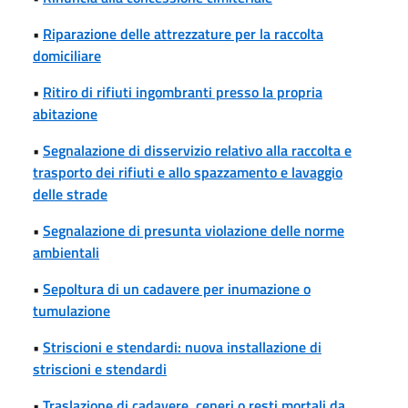
•
Riparazione delle attrezzature per la raccolta
domiciliare
•
Ritiro di rifiuti ingombranti presso la propria
abitazione
•
Segnalazione di disservizio relativo alla raccolta e
trasporto dei rifiuti e allo spazzamento e lavaggio
delle strade
•
Segnalazione di presunta violazione delle norme
ambientali
•
Sepoltura di un cadavere per inumazione o
tumulazione
•
Striscioni e stendardi: nuova installazione di
striscioni e stendardi
•
Traslazione di cadavere, ceneri o resti mortali da