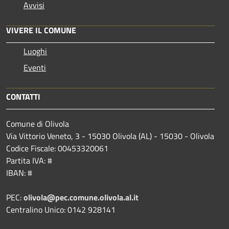
Avvisi
VIVERE IL COMUNE
Luoghi
Eventi
CONTATTI
Comune di Olivola
Via Vittorio Veneto, 3 - 15030 Olivola (AL) - 15030 - Olivola
Codice Fiscale: 00453320061
Partita IVA: #
IBAN: #
PEC:
olivola@pec.comune.olivola.al.it
Centralino Unico: 0142 928141