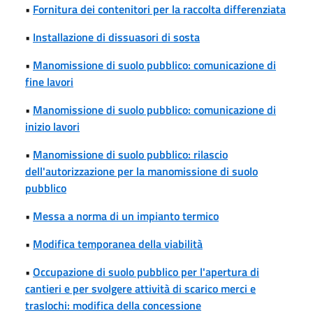
•
Fornitura dei contenitori per la raccolta differenziata
•
Installazione di dissuasori di sosta
•
Manomissione di suolo pubblico: comunicazione di
fine lavori
•
Manomissione di suolo pubblico: comunicazione di
inizio lavori
•
Manomissione di suolo pubblico: rilascio
dell'autorizzazione per la manomissione di suolo
pubblico
•
Messa a norma di un impianto termico
•
Modifica temporanea della viabilità
•
Occupazione di suolo pubblico per l'apertura di
cantieri e per svolgere attività di scarico merci e
traslochi: modifica della concessione