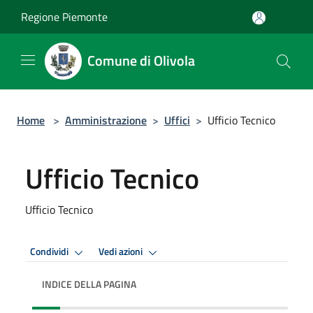
Salta al contenuto principale
Regione Piemonte
Comune di Olivola
Home
>
Amministrazione
>
Uffici
>
Ufficio Tecnico
Ufficio Tecnico
Ufficio Tecnico
Condividi
Vedi azioni
INDICE DELLA PAGINA