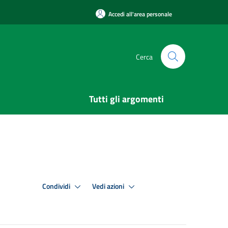
Accedi all'area personale
Cerca
Tutti gli argomenti
Condividi
Vedi azioni