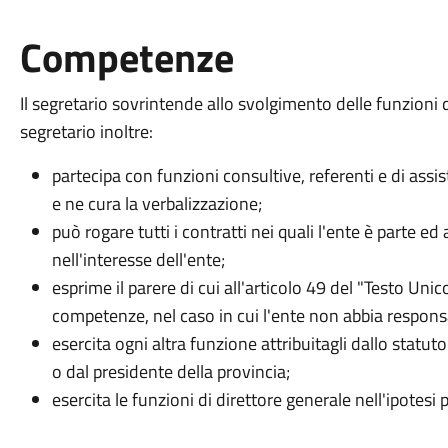
Competenze
Il segretario sovrintende allo svolgimento delle funzioni dei
segretario inoltre:
partecipa con funzioni consultive, referenti e di assis
e ne cura la verbalizzazione;
può rogare tutti i contratti nei quali l'ente è parte ed 
nell'interesse dell'ente;
esprime il parere di cui all'articolo 49 del "Testo Unico
competenze, nel caso in cui l'ente non abbia responsab
esercita ogni altra funzione attribuitagli dallo statut
o dal presidente della provincia;
esercita le funzioni di direttore generale nell'ipotes