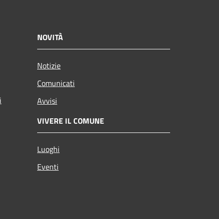
NOVITÀ
Notizie
Comunicati
i
Avvisi
VIVERE IL COMUNE
Luoghi
Eventi