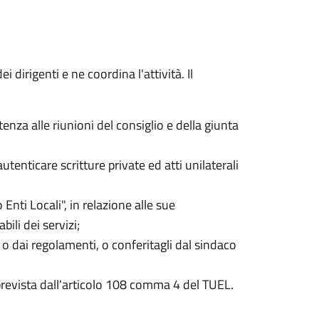
 dirigenti e ne coordina l'attività. Il
tenza alle riunioni del consiglio e della giunta
autenticare scritture private ed atti unilaterali
 Enti Locali", in relazione alle sue
ili dei servizi;
o o dai regolamenti, o conferitagli dal sindaco
i prevista dall'articolo 108 comma 4 del TUEL.