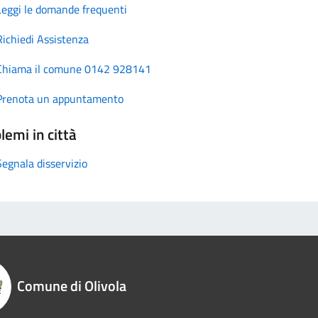
Leggi le domande frequenti
Richiedi Assistenza
Chiama il comune 0142 928141
Prenota un appuntamento
lemi in città
Segnala disservizio
Comune di Olivola