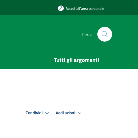
Accedi all'area personale
Cerca
Tutti gli argomenti
Condividi
Vedi azioni