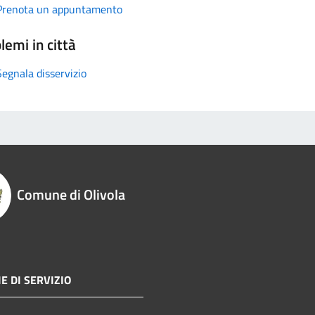
Prenota un appuntamento
lemi in città
Segnala disservizio
Comune di Olivola
E DI SERVIZIO