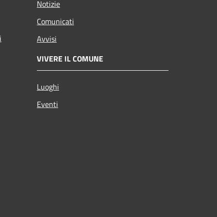
Notizie
Comunicati
i
Avvisi
VIVERE IL COMUNE
Luoghi
Eventi