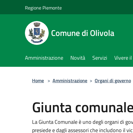
Salta al contenuto principale
Regione Piemonte
Comune di Olivola
Amministrazione
Novità
Servizi
Vivere 
Home
>
Amministrazione
>
Organi di governo
Giunta comunal
La Giunta Comunale è uno degli organi di go
presiede e dagli assessori che includono il vi