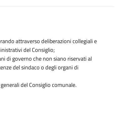
ando attraverso deliberazioni collegiali e
nistrativi del Consiglio;
gani di governo che non siano riservati al
nze del sindaco o degli organi di
zi generali del Consiglio comunale.