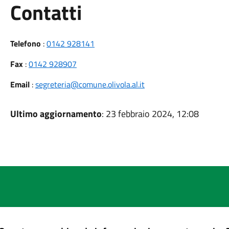
Utili
Contatti
Telefono
:
0142 928141
Fax
:
0142 928907
Email
:
segreteria@comune.olivola.al.it
Ultimo aggiornamento
: 23 febbraio 2024, 12:08