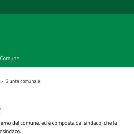
il Comune
>
Giunta comunale
e
verno del comune, ed è composta dal sindaco, che la
cesindaco.