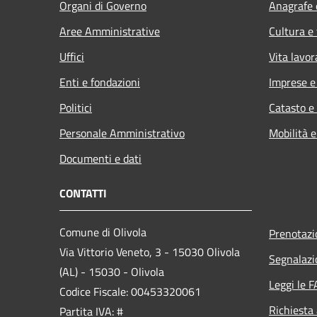
Organi di Governo
Anagrafe e
Aree Amministrative
Cultura e
Uffici
Vita lavor
Enti e fondazioni
Imprese 
Politici
Catasto e
Personale Amministrativo
Mobilità e
Documenti e dati
CONTATTI
Comune di Olivola
Prenotaz
Via Vittorio Veneto, 3 - 15030 Olivola
Segnalazi
(AL) - 15030 - Olivola
Leggi le 
Codice Fiscale: 00453320061
Richiesta
Partita IVA: #