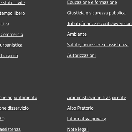
Educazione e formazione
 stato civile
Giustizia e sicurezza pubblica
 tempo libero
Tributi,finanze e contravvenzion
ativa
Ambiente
e Commercio
Salute, benessere e assistenza
 urbanistica
Autorizzazioni
 trasporti
ione appuntamento
Amministrazione trasparente
one disservizio
Albo Pretorio
FAQ
Informativa privacy
 assistenza
Note legali