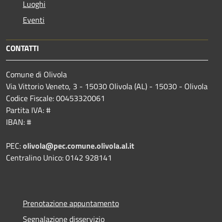
Luoghi
Eventi
CONTATTI
Comune di Olivola
Via Vittorio Veneto, 3 - 15030 Olivola (AL) - 15030 - Olivola
Codice Fiscale: 00453320061
Partita IVA: #
IBAN: #
PEC:
olivola@pec.comune.olivola.al.it
Centralino Unico: 0142 928141
Prenotazione appuntamento
Segnalazione disservizio