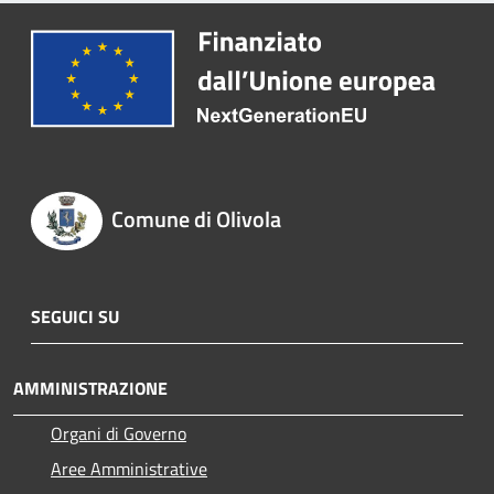
Comune di Olivola
SEGUICI SU
AMMINISTRAZIONE
Organi di Governo
Aree Amministrative