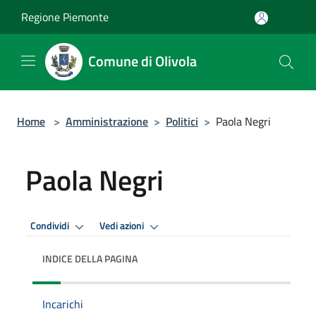
Salta al contenuto principale
Regione Piemonte
Comune di Olivola
Home
>
Amministrazione
>
Politici
>
Paola Negri
Paola Negri
Condividi
Vedi azioni
INDICE DELLA PAGINA
Incarichi