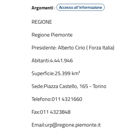
Argomenti
:
Accesso all'informazione
REGIONE
Regione Piemonte
Presidente: Alberto Cirio ( Forza Italia)
Abitanti:4.441.946
Superficie:25.399 km²
Sede:Piazza Castello, 165 - Torino
Telefono:011 4321660
Fax:011 4323848
Email:urp@regione.piemonte.it