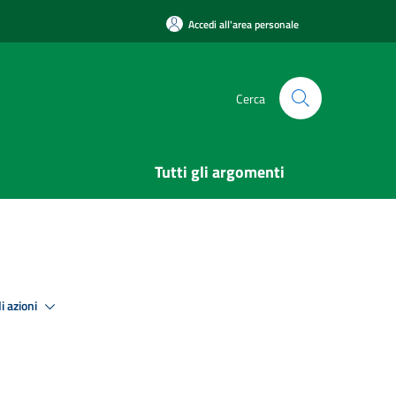
Accedi all'area personale
Cerca
Tutti gli argomenti
i azioni