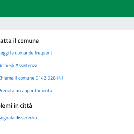
atta il comune
Leggi le domande frequenti
Richiedi Assistenza
Chiama il comune 0142 928141
Prenota un appuntamento
lemi in città
Segnala disservizio