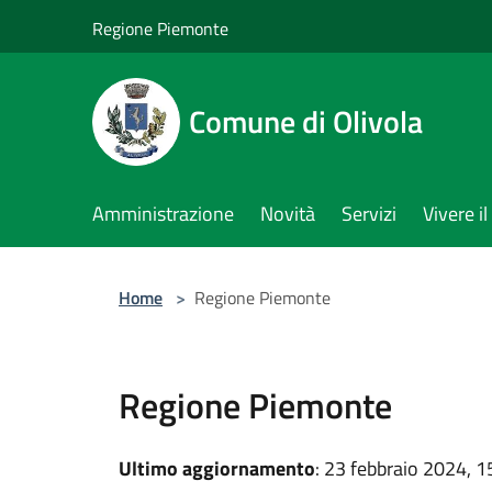
Salta al contenuto principale
Regione Piemonte
Comune di Olivola
Amministrazione
Novità
Servizi
Vivere 
Home
>
Regione Piemonte
Regione Piemonte
Ultimo aggiornamento
: 23 febbraio 2024, 1