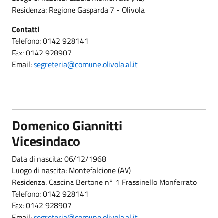
Residenza: Regione Gasparda 7 - Olivola
Contatti
Telefono: 0142 928141
Fax: 0142 928907
Email:
segreteria@comune.olivola.al.it
Domenico Giannitti
Vicesindaco
Data di nascita: 06/12/1968
Luogo di nascita: Montefalcione (AV)
Residenza: Cascina Bertone n° 1 Frassinello Monferrato
Telefono: 0142 928141
Fax: 0142 928907
Email:
segreteria@comune.olivola.al.it