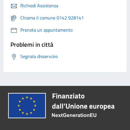
Richiedi Assistenza
Chiama il comune 0142 928141
Prenota un appuntamento
Problemi in città
Segnala disservizio