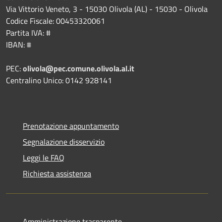
Via Vittorio Veneto, 3 - 15030 Olivola (AL) - 15030 - Olivola
Codice Fiscale: 00453320061
Partita IVA: #
IBAN: #
PEC:
olivola@pec.comune.olivola.al.it
Centralino Unico: 0142 928141
Prenotazione appuntamento
Segnalazione disservizio
Leggi le FAQ
Richiesta assistenza
Amministrazione trasparente