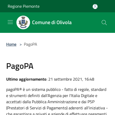
Salta al contenuto principale
Regione Piemonte
Comune di Olivola
Home
>
PagoPA
PagoPA
Ultimo aggiornamento
: 21 settembre 2021, 16:48
pagoPA® è un sistema pubblico - fatto di regole, standard
e strumenti definiti dall'Agenzia per l'Italia Digitale e
accettati dalla Pubblica Amministrazione e dai PSP
(Prestatori di Servizi di Pagamento) aderenti all'iniziativa -
che garantisce a privati e aziende di effettuare pagamenti