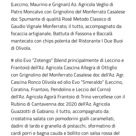
(Leccino, Maurino e Grignan) Az. Agricola Veglio di
Patro Moncalvo con Grignolino del Monferrato Casalese
doc Spumante di qualità Rosè Metodo Classico di
Gaudio Vignale Monferrato; il tutto, accompagnato da:
focaccia artigianale, Battuta di Fassona e Baccalà
mantecato con chips polenta del Ristorante I Due Buoi
di Olivola.
# olio Evo “Zotengo” (blend principalmente di Leccino e
Frantoio) dell’Az. Agricola Cascina Allegra di Ottiglio
con Grignolino del Monferrato Casalese doc dell’Az. Agr.
Cascina Ronco Olivola ed olio Evo “Smeraldo” (Leccino,
Coratina, Frantoio, Pendolino e Leccio del Corno)
dell’Az. Agricola Agorà Frantoio di Trino vercellese con il
Rubino di Cantavenna doc 2020 dell’Az. Agricola
Guazzotti di Gabiano; il tutto, accompagnato da:
crostatina salata con pomodorini gialli caramellati,
dadini di lardo e granella di pistacchi, sformatino di
cardi porri e bagna cauda e bollito con salsa rossa del