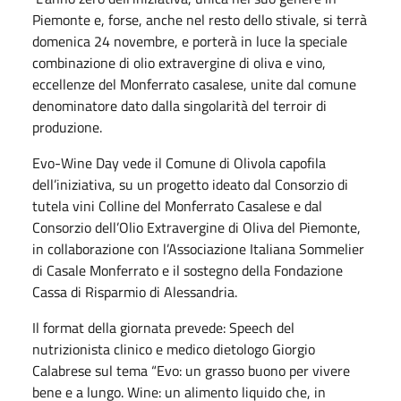
Piemonte e, forse, anche nel resto dello stivale, si terrà
domenica 24 novembre, e porterà in luce la speciale
combinazione di olio extravergine di oliva e vino,
eccellenze del Monferrato casalese, unite dal comune
denominatore dato dalla singolarità del terroir di
produzione.
Evo-Wine Day vede il Comune di Olivola capofila
dell’iniziativa, su un progetto ideato dal Consorzio di
tutela vini Colline del Monferrato Casalese e dal
Consorzio dell’Olio Extravergine di Oliva del Piemonte,
in collaborazione con l’Associazione Italiana Sommelier
di Casale Monferrato e il sostegno della Fondazione
Cassa di Risparmio di Alessandria.
Il format della giornata prevede: Speech del
nutrizionista clinico e medico dietologo Giorgio
Calabrese sul tema “Evo: un grasso buono per vivere
bene e a lungo. Wine: un alimento liquido che, in