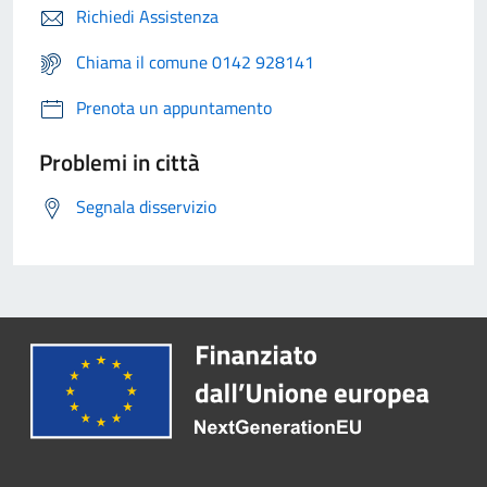
Richiedi Assistenza
Chiama il comune 0142 928141
Prenota un appuntamento
Problemi in città
Segnala disservizio