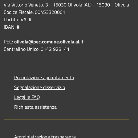
Via Vittorio Veneto, 3 - 15030 Olivola (AL) - 15030 - Olivola
Codice Fiscale: 00453320061
Partita IVA: #
IBAN: #
PEC:
olivola@pec.comune.olivola.al.it
Centralino Unico: 0142 928141
Prenotazione appuntamento
Segnalazione disservizio
Leggi le FAQ
Richiesta assistenza
Amministrazione trasparente