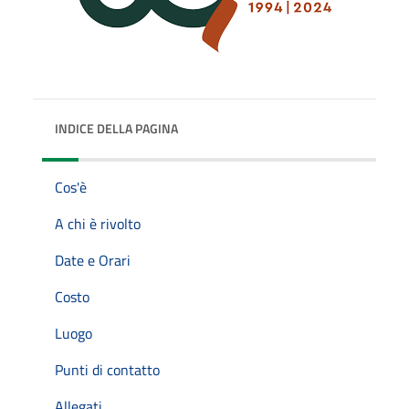
INDICE DELLA PAGINA
Cos'è
A chi è rivolto
Date e Orari
Costo
Luogo
Punti di contatto
Allegati