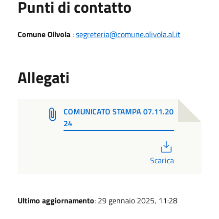
Punti di contatto
Comune Olivola
:
segreteria@comune.olivola.al.it
Allegati
COMUNICATO STAMPA 07.11.20
24
PDF
Scarica
Ultimo aggiornamento
: 29 gennaio 2025, 11:28