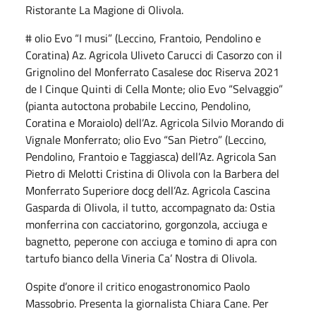
Ristorante La Magione di Olivola.
# olio Evo “I musi” (Leccino, Frantoio, Pendolino e
Coratina) Az. Agricola Uliveto Carucci di Casorzo con il
Grignolino del Monferrato Casalese doc Riserva 2021
de I Cinque Quinti di Cella Monte; olio Evo “Selvaggio”
(pianta autoctona probabile Leccino, Pendolino,
Coratina e Moraiolo) dell’Az. Agricola Silvio Morando di
Vignale Monferrato; olio Evo “San Pietro” (Leccino,
Pendolino, Frantoio e Taggiasca) dell’Az. Agricola San
Pietro di Melotti Cristina di Olivola con la Barbera del
Monferrato Superiore docg dell’Az. Agricola Cascina
Gasparda di Olivola, il tutto, accompagnato da: Ostia
monferrina con cacciatorino, gorgonzola, acciuga e
bagnetto, peperone con acciuga e tomino di apra con
tartufo bianco della Vineria Ca’ Nostra di Olivola.
Ospite d’onore il critico enogastronomico Paolo
Massobrio. Presenta la giornalista Chiara Cane. Per