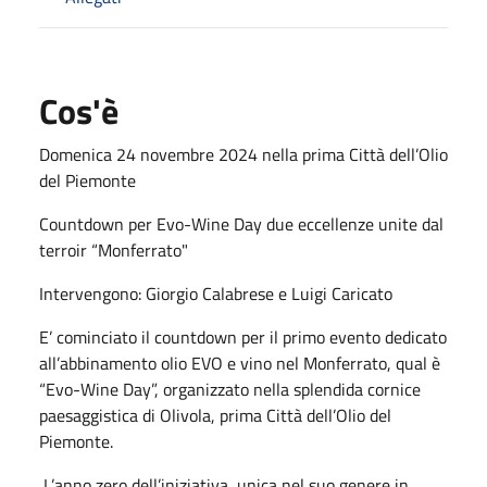
Cos'è
Domenica 24 novembre 2024 nella prima Città dell’Olio
del Piemonte
Countdown per Evo-Wine Day due eccellenze unite dal
terroir “Monferrato"
Intervengono: Giorgio Calabrese e Luigi Caricato
E’ cominciato il countdown per il primo evento dedicato
all’abbinamento olio EVO e vino nel Monferrato, qual è
“Evo-Wine Day”, organizzato nella splendida cornice
paesaggistica di Olivola, prima Città dell’Olio del
Piemonte.
L’anno zero dell’iniziativa, unica nel suo genere in