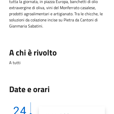
tutta la giornata, in piazza Europa, banchetti di olio
extravergine di oliva, vini del Monferrato casalese,
prodotti agroalimentari e artigianato. Tra le chicche, le
soluzioni da colazione incise su Pietra da Cantoni di
Gianmaria Sabatini.
A chi è rivolto
A tutti
Date e orari
24