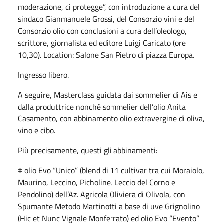
moderazione, ci protegge”, con introduzione a cura del
sindaco Gianmanuele Grossi, del Consorzio vini e del
Consorzio olio con conclusioni a cura dell’oleologo,
scrittore, giornalista ed editore Luigi Caricato (ore
10,30). Location: Salone San Pietro di piazza Europa.
Ingresso libero.
A seguire, Masterclass guidata dai sommelier di Ais e
dalla produttrice nonché sommelier dell’olio Anita
Casamento, con abbinamento olio extravergine di oliva,
vino e cibo.
Più precisamente, questi gli abbinamenti:
# olio Evo “Unico” (blend di 11 cultivar tra cui Moraiolo,
Maurino, Leccino, Picholine, Leccio del Corno e
Pendolino) dell’Az. Agricola Oliviera di Olivola, con
Spumante Metodo Martinotti a base di uve Grignolino
(Hic et Nunc Vignale Monferrato) ed olio Evo “Evento”